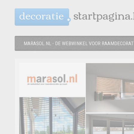
decoratie
MARASOL.NL - DE WEBWINKEL VOOR RAAMDECORAT